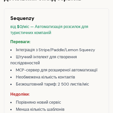
Sequenzy
від $0/міс — Автоматизація розсилок для
туристичних компаній
Переваги:
Інтеграція з Stripe/Paddle/Lemon Squeezy
Штучний інтелект для створення
послідовностей
MCP-сервер для розширеної автоматизації
Необмежена кількість контактів
Безкоштовний тариф: 2 500 листів/міс
Недоліки:
Порівняно новий сервіс
Менша кількість шаблонів