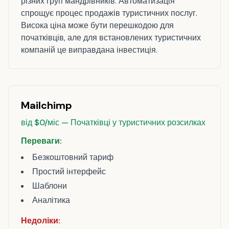
різних груп мандрівників. Автоматизація
спрощує процес продажів туристичних послуг.
Висока ціна може бути перешкодою для
початківців, але для встановлених туристичних
компаній це виправдана інвестиція.
Mailchimp
від $0/міс — Початківці у туристичних розсилках
Переваги:
Безкоштовний тариф
Простий інтерфейс
Шаблони
Аналітика
Недоліки: