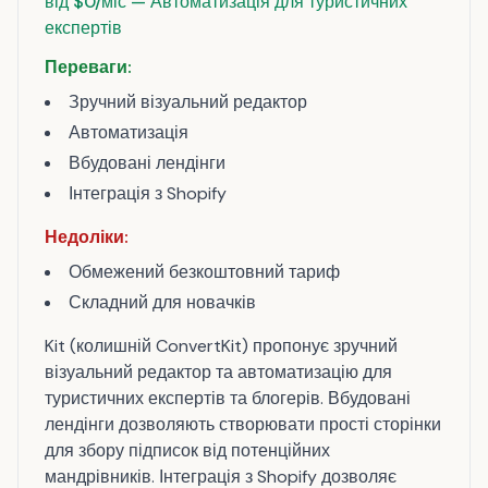
від $0/міс — Автоматизація для туристичних
експертів
Переваги:
Зручний візуальний редактор
Автоматизація
Вбудовані лендінги
Інтеграція з Shopify
Недоліки:
Обмежений безкоштовний тариф
Складний для новачків
Kit (колишній ConvertKit) пропонує зручний
візуальний редактор та автоматизацію для
туристичних експертів та блогерів. Вбудовані
лендінги дозволяють створювати прості сторінки
для збору підписок від потенційних
мандрівників. Інтеграція з Shopify дозволяє