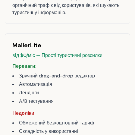
органічний трафік від користувачів, які шукають
туристичну інформацію.
MailerLite
від $0/міс — Прості туристичні розсилки
Переваги:
Зручний drag-and-drop редактор
Автоматизація
Лендінги
A/B тестування
Недоліки:
Обмежений безкоштовний тариф
Складність у використанні