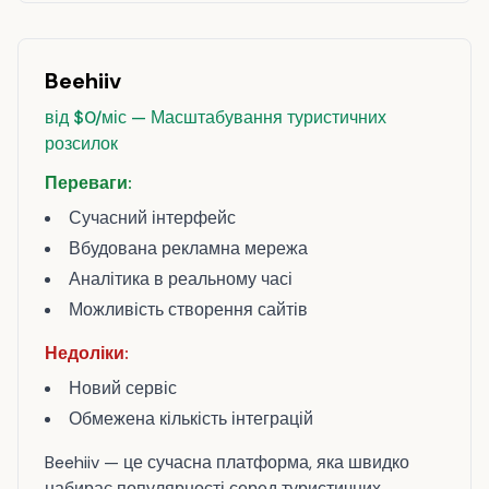
Beehiiv
від $0/міс — Масштабування туристичних
розсилок
Переваги:
Сучасний інтерфейс
Вбудована рекламна мережа
Аналітика в реальному часі
Можливість створення сайтів
Недоліки:
Новий сервіс
Обмежена кількість інтеграцій
Beehiiv — це сучасна платформа, яка швидко
набирає популярності серед туристичних