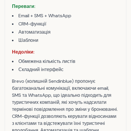
Переваги:
Email + SMS + WhatsApp
CRM-функції
Автоматизація
Шаблони
Недоліки:
Обмежена кількість листів
Складний інтерфейс
Brevo (колишній Sendinblue) пропонує
багатоканальні комунікації, включаючи email,
SMS та WhatsApp, що ідеально підходить для
туристичних компаній, які хочуть надсилати
термінові повідомлення про зміни у бронюванні.
CRM-функції дозволяють керувати відносинами
з клієнтами та відстежувати їхні туристичні
вподобання. Автоматизація та шаблони