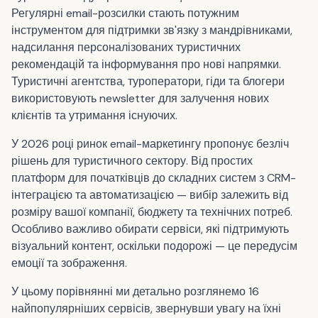
Регулярні email-розсилки стають потужним
інструментом для підтримки зв'язку з мандрівниками,
надсилання персоналізованих туристичних
рекомендацій та інформування про нові напрямки.
Туристичні агентства, туроператори, гіди та блогери
використовують newsletter для залучення нових
клієнтів та утримання існуючих.
У 2026 році ринок email-маркетингу пропонує безліч
рішень для туристичного сектору. Від простих
платформ для початківців до складних систем з CRM-
інтеграцією та автоматизацією — вибір залежить від
розміру вашої компанії, бюджету та технічних потреб.
Особливо важливо обирати сервіси, які підтримують
візуальний контент, оскільки подорожі — це передусім
емоції та зображення.
У цьому порівнянні ми детально розглянемо 16
найпопулярніших сервісів, звернувши увагу на їхні