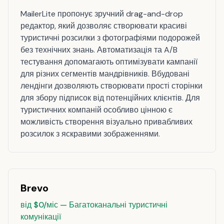
MailerLite пропонує зручний drag-and-drop
редактор, який дозволяє створювати красиві
туристичні розсилки з фотографіями подорожей
без технічних знань. Автоматизація та A/B
тестування допомагають оптимізувати кампанії
для різних сегментів мандрівників. Вбудовані
лендінги дозволяють створювати прості сторінки
для збору підписок від потенційних клієнтів. Для
туристичних компаній особливо цінною є
можливість створення візуально привабливих
розсилок з яскравими зображеннями.
Brevo
від $0/міс — Багатоканальні туристичні
комунікації