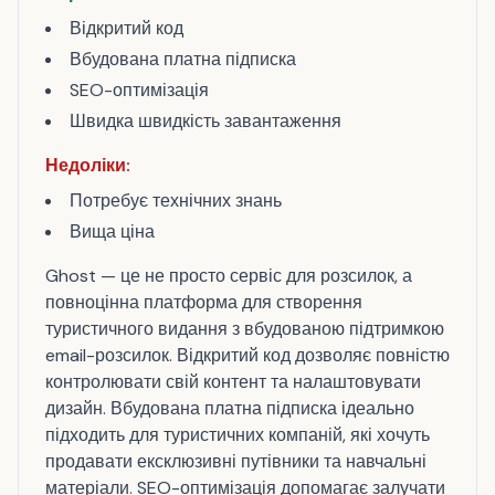
Відкритий код
Вбудована платна підписка
SEO-оптимізація
Швидка швидкість завантаження
Недоліки:
Потребує технічних знань
Вища ціна
Ghost — це не просто сервіс для розсилок, а
повноцінна платформа для створення
туристичного видання з вбудованою підтримкою
email-розсилок. Відкритий код дозволяє повністю
контролювати свій контент та налаштовувати
дизайн. Вбудована платна підписка ідеально
підходить для туристичних компаній, які хочуть
продавати ексклюзивні путівники та навчальні
матеріали. SEO-оптимізація допомагає залучати