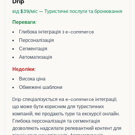
Drip
від $39/міс — Туристичні послуги та бронювання
Переваги:
Глибока інтеграція з e-commerce
Персоналізація
Сегментація
Автоматизація
Недоліки:
Висока ціна
Обмежені шаблони
Drip спеціалізується на e-commerce інтеграції,
що може бути корисним для туристичних
компаній, які продають тури та екскурсії онлайн.
Глибока персоналізація та сегментація
дозволяють надсилати релевантний контент для