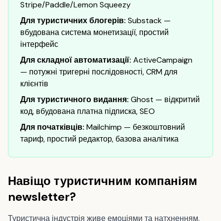
Stripe/Paddle/Lemon Squeezy
Для туристичних блогерів:
Substack —
вбудована система монетизації, простий
інтерфейс
Для складної автоматизації:
ActiveCampaign
— потужні тригерні послідовності, CRM для
клієнтів
Для туристичного видання:
Ghost — відкритий
код, вбудована платна підписка, SEO
Для початківців:
Mailchimp — безкоштовний
тариф, простий редактор, базова аналітика
Навіщо туристичним компаніям
newsletter?
Туристична індустрія живе емоціями та натхненням.