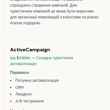
спрощують створення кампаній. Для
туристичних компаній це може бути корисним
для організації комунікацій з клієнтами на різних
етапах подорожі.
ActiveCampaign
від $29/міс — Складна туристична
автоматизація
Переваги:
Потужна автоматизація
CRM
Лендінги
A/B тестування