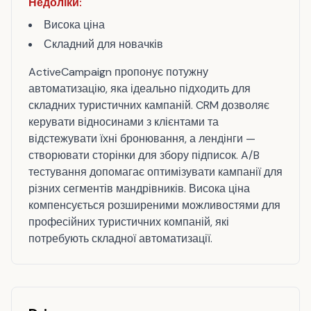
Недоліки:
Висока ціна
Складний для новачків
ActiveCampaign пропонує потужну
автоматизацію, яка ідеально підходить для
складних туристичних кампаній. CRM дозволяє
керувати відносинами з клієнтами та
відстежувати їхні бронювання, а лендінги —
створювати сторінки для збору підписок. A/B
тестування допомагає оптимізувати кампанії для
різних сегментів мандрівників. Висока ціна
компенсується розширеними можливостями для
професійних туристичних компаній, які
потребують складної автоматизації.