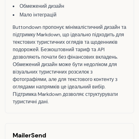
Обмежений дизайн
Мало інтеграцій
Buttondown пропонує мінімалістичний дизайн та
підтримку Markdown, що ідеально підходить для
текстових туристичних оглядів та щоденників
подорожей. Безкоштовний тариф та API
дозволяють почати без фінансових вкладень.
Обмежений дизайн може бути недоліком для
візуальних туристичних розсилок з
фотографіями, але для текстового контенту з
оглядами напрямків це ідеальний вибір.
Підтримка Markdown дозволяє структурувати
туристичні дані.
MailerSend