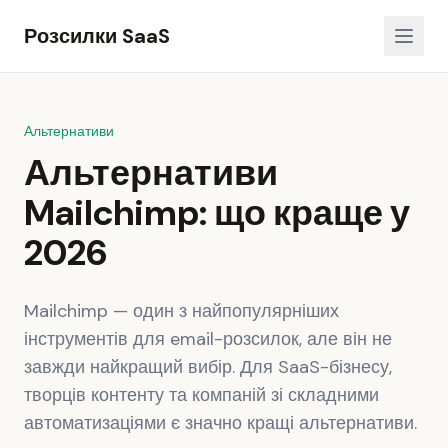
Розсилки SaaS
Альтернативи
Альтернативи
Mailchimp: що краще у
2026
Mailchimp — один з найпопулярніших
інструментів для email-розсилок, але він не
завжди найкращий вибір. Для SaaS-бізнесу,
творців контенту та компаній зі складними
автоматизаціями є значно кращі альтернативи.