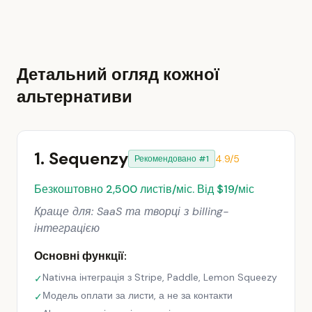
Детальний огляд кожної
альтернативи
1. Sequenzy
4.9/5
Рекомендовано #1
Безкоштовно 2,500 листів/міс. Від $19/міс
Краще для: SaaS та творці з billing-
інтеграцією
Основні функції:
Nativна інтеграція з Stripe, Paddle, Lemon Squeezy
✓
Модель оплати за листи, а не за контакти
✓