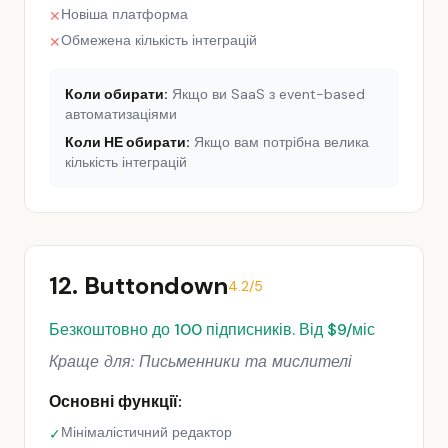
Новіша платформа
✕
Обмежена кількість інтеграцій
✕
Коли обирати:
Якщо ви SaaS з event-based
автоматизаціями
Коли НЕ обирати:
Якщо вам потрібна велика
кількість інтеграцій
12. Buttondown
4.2/5
Безкоштовно до 100 підписників. Від $9/міс
Краще для: Письменники та мислителі
Основні функції:
Мінімалістичний редактор
✓