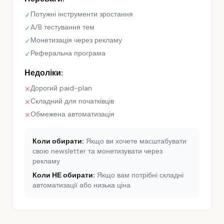
Потужні інструменти зростання
✓
A/B тестування тем
✓
Монетизація через рекламу
✓
Реферальна програма
✓
Недоліки:
Дорогий paid-plan
✕
Складний для початківців
✕
Обмежена автоматизація
✕
Коли обирати:
Якщо ви хочете масштабувати
свою newsletter та монетизувати через
рекламу
Коли НЕ обирати:
Якщо вам потрібні складні
автоматизації або низька ціна