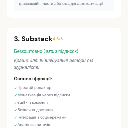
транзакційні листи або складні автоматизації
3. Substack
4.5/5
Безкоштовно (10% з підписок)
Краще для: Індивідуальні автори та
журналісти
Основні функції:
Простий редактор
✓
Монетизація через підписки
✓
Built-in комюніті
✓
Безпечна доставка
✓
Інтеграція з соцмережами
✓
Аналітика читачів
✓