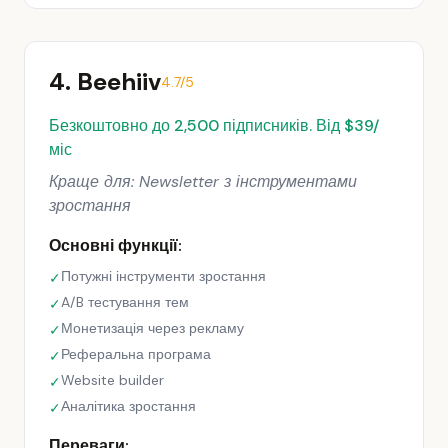
4. Beehiiv
4.7/5
Безкоштовно до 2,500 підписників. Від $39/
міс
Краще для: Newsletter з інструментами
зростання
Основні функції:
Потужні інструменти зростання
✓
A/B тестування тем
✓
Монетизація через рекламу
✓
Реферальна програма
✓
Website builder
✓
Аналітика зростання
✓
Переваги: