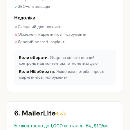
SEO-оптимізація
✓
Недоліки:
Складний для новачків
✕
Обмежені маркетингові інструменти
✕
Дорогий hosted-варіант
✕
Коли обирати:
Якщо ви хочете повний
контроль над контентом та монетизацією
Коли НЕ обирати:
Якщо вам потрібні прості
маркетингові інструменти
6. MailerLite
4.5/5
Безкоштовно до 1,000 контактів. Від $10/міс