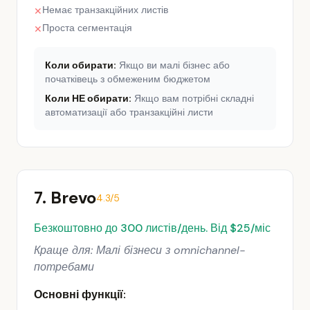
Немає транзакційних листів
✕
Проста сегментація
✕
Коли обирати:
Якщо ви малі бізнес або
початківець з обмеженим бюджетом
Коли НЕ обирати:
Якщо вам потрібні складні
автоматизації або транзакційні листи
7. Brevo
4.3/5
Безкоштовно до 300 листів/день. Від $25/міс
Краще для: Малі бізнеси з omnichannel-
потребами
Основні функції: