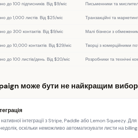
но до 100 підписників. Від $9/міс
Письменники та мислител
но до 1,000 листів. Від $25/міс
Транзакційні та маркетинг
но до 300 контактів. Від $9/міс
Малі бізнеси з обмежен
но до 10,000 контактів. Від $29/міс
Творці з комерційними п
но до 100 листів/день. Від $20/міс
Розробники та технічні к
paign може бути не найкращим вибо
теграція
нативної інтеграції з Stripe, Paddle або Lemon Squeezy. Для
едолік, оскільки неможливо автоматизувати листи на billing-