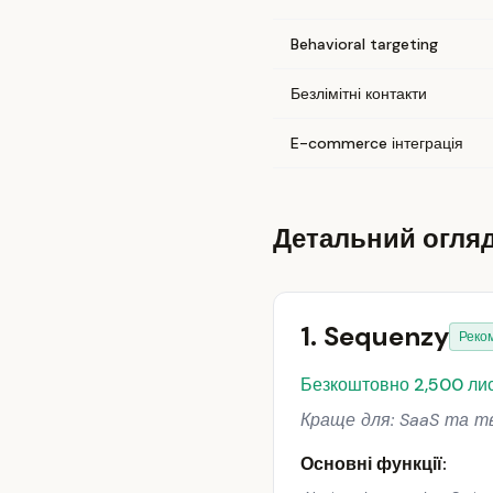
Behavioral targeting
Безлімітні контакти
E-commerce інтеграція
Детальний огляд
1. Sequenzy
Реко
Безкоштовно 2,500 лист
Краще для: SaaS та тво
Основні функції: