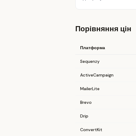
Порівняння цін
Платформа
Sequenzy
ActiveCampaign
MailerLite
Brevo
Drip
ConvertKit