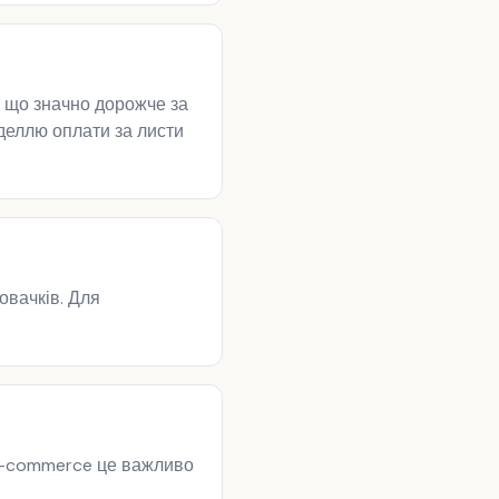
, що значно дорожче за
оделлю оплати за листи
овачків. Для
 e-commerce це важливо