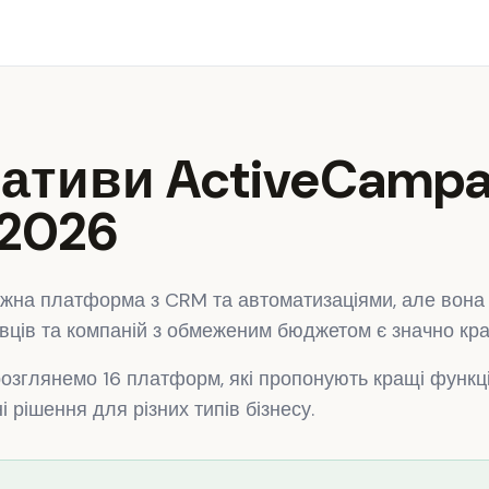
ативи ActiveCampa
 2026
жна платформа з CRM та автоматизаціями, але вона
ківців та компаній з обмеженим бюджетом є значно кр
озглянемо 16 платформ, які пропонують кращі функції
і рішення для різних типів бізнесу.