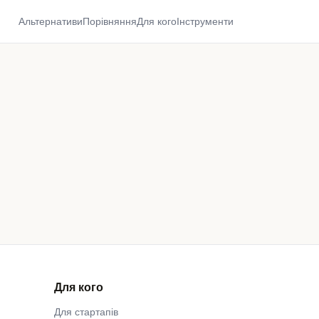
Альтернативи
Порівняння
Для кого
Інструменти
Для кого
Для стартапів