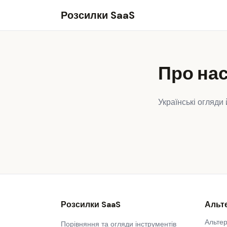
Розсилки SaaS
Про на
Українські огляди
Розсилки SaaS
Альт
Альтер
Порівняння та огляди інструментів