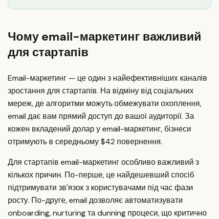
Чому email-маркетинг важливий
для стартапів
Email-маркетинг — це один з найефективніших каналів
зростання для стартапів. На відміну від соціальних
мереж, де алгоритми можуть обмежувати охоплення,
email дає вам прямий доступ до вашої аудиторії. За
кожен вкладений долар у email-маркетинг, бізнеси
отримують в середньому $42 повернення.
Для стартапів email-маркетинг особливо важливий з
кількох причин. По-перше, це найдешевший спосіб
підтримувати зв'язок з користувачами під час фази
росту. По-друге, email дозволяє автоматизувати
onboarding, nurturing та dunning процеси, що критично