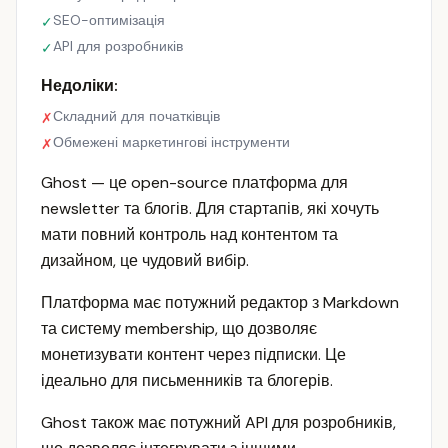
SEO-оптимізація
✓
API для розробників
✓
Недоліки:
Складний для початківців
✗
Обмежені маркетингові інструменти
✗
Ghost — це open-source платформа для
newsletter та блогів. Для стартапів, які хочуть
мати повний контроль над контентом та
дизайном, це чудовий вибір.
Платформа має потужний редактор з Markdown
та систему membership, що дозволяє
монетизувати контент через підписки. Це
ідеально для письменників та блогерів.
Ghost також має потужний API для розробників,