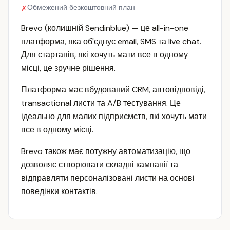
Обмежений безкоштовний план
✗
Brevo (колишній Sendinblue) — це all-in-one
платформа, яка об'єднує email, SMS та live chat.
Для стартапів, які хочуть мати все в одному
місці, це зручне рішення.
Платформа має вбудований CRM, автовідповіді,
transactional листи та A/B тестування. Це
ідеально для малих підприємств, які хочуть мати
все в одному місці.
Brevo також має потужну автоматизацію, що
дозволяє створювати складні кампанії та
відправляти персоналізовані листи на основі
поведінки контактів.