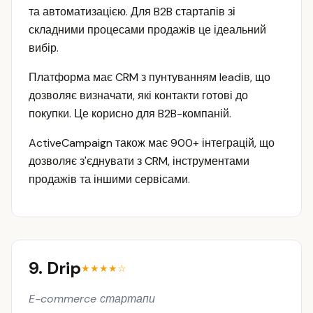
та автоматизацією. Для B2B стартапів зі
складними процесами продажів це ідеальний
вибір.
Платформа має CRM з пунтуванням leadів, що
дозволяє визначати, які контакти готові до
покупки. Це корисно для B2B-компаній.
ActiveCampaign також має 900+ інтеграцій, що
дозволяє з'єднувати з CRM, інструментами
продажів та іншими сервісами.
9. Drip
★★★★☆
E-commerce стартапи