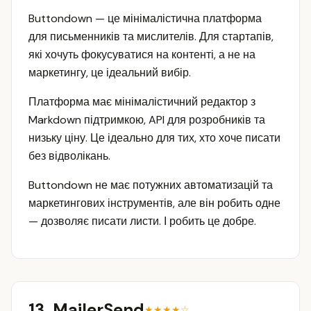
Buttondown — це мінімалістична платформа
для письменників та мислителів. Для стартапів,
які хочуть фокусуватися на контенті, а не на
маркетингу, це ідеальний вибір.
Платформа має мінімалістичний редактор з
Markdown підтримкою, API для розробників та
низьку ціну. Це ідеально для тих, хто хоче писати
без відволікань.
Buttondown не має потужних автоматизацій та
маркетингових інструментів, але він робить одне
— дозволяє писати листи. І робить це добре.
13. MailerSend
★★★★☆