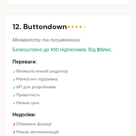
12. Buttondown
★★★★☆
Мінімалісти та письменники
Безкоштовно до 100 підписників. Від $9/міс.
Переваги:
Мінімалістичний редактор
✓
Markdown підтримка
✓
API для розробників
✓
Приватність
✓
Низька ціна
✓
Недоліки:
Обмежені функції
✗
Немає автоматизацій
✗