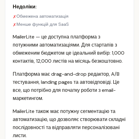
Недоліки:
Обмежена автоматизація
✗
Менше функцій для SaaS
✗
MailerLite — це доступна платформа з
потужними автоматизаціями. Для стартапів з
обмеженим бюджетом це ідеальний вибір: 1,000
контактів, 12,000 листів на місяць безкоштовно.
Платформа має drag-and-drop редактор, A/B
тестування, landing pages та автовідповіді. Це
все, що потрібно для початку роботи з email-
маркетингом.
MailerLite також має потужну сегментацію та
автоматизацію, що дозволяє створювати складні
послідовності та відправляти персоналізовані
листи.