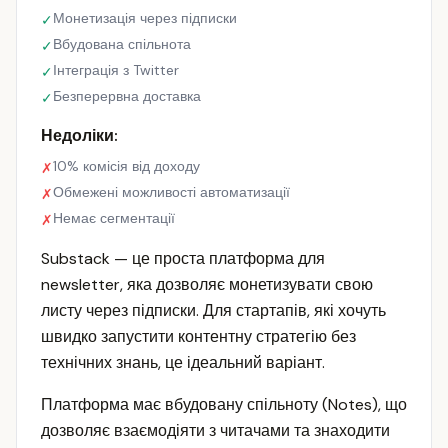
Монетизація через підписки
✓
Вбудована спільнота
✓
Інтеграція з Twitter
✓
Безперервна доставка
✓
Недоліки:
10% комісія від доходу
✗
Обмежені можливості автоматизації
✗
Немає сегментації
✗
Substack — це проста платформа для
newsletter, яка дозволяє монетизувати свою
листу через підписки. Для стартапів, які хочуть
швидко запустити контентну стратегію без
технічних знань, це ідеальний варіант.
Платформа має вбудовану спільноту (Notes), що
дозволяє взаємодіяти з читачами та знаходити