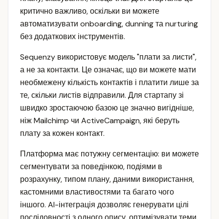
критично важливо, оскільки ви можете
автоматизувати onboarding, dunning та nurturing
без додаткових інструментів.
Sequenzy використовує модель "плати за листи",
а не за контакти. Це означає, що ви можете мати
необмежену кількість контактів і платити лише за
те, скільки листів відправили. Для стартапу зі
швидко зростаючою базою це значно вигідніше,
ніж Mailchimp чи ActiveCampaign, які беруть
плату за кожен контакт.
Платформа має потужну сегментацію: ви можете
сегментувати за поведінкою, подіями в
розрахунку, типом плану, даними використання,
кастомними властивостями та багато чого
іншого. AI-інтеграція дозволяє генерувати цілі
послідовності з одного опису, оптимізувати теми