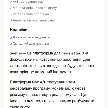
A/B тестування тем
✓
Монетизація через рекламу
✓
Реферальна програма
✓
Аналітика в реальному часі
✓
Недоліки:
Дорожче за конкурентів
✗
Складний для новачків
✗
Beehiiv — це платформа для newsletter, яка
фокусується на інструментах зростання. Для
стартапів, які хочуть швидко розбудувати свою
аудиторію, це потужний інструмент.
Платформа має A/B тестування тем,
реферальну програму, монетизацію через
рекламу та аналітику в реальному часі. Це
ідеально для тих, хто хоче швидко розбудувати
свою листу.