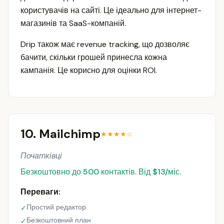
користувачів на сайті. Це ідеально для інтернет-
магазинів та SaaS-компаній.
Drip також має revenue tracking, що дозволяє
бачити, скільки грошей принесла кожна
кампанія. Це корисно для оцінки ROI.
10. Mailchimp
★★★★☆
Початківці
Безкоштовно до 500 контактів. Від $13/міс.
Переваги:
Простий редактор
✓
Безкоштовний план
✓