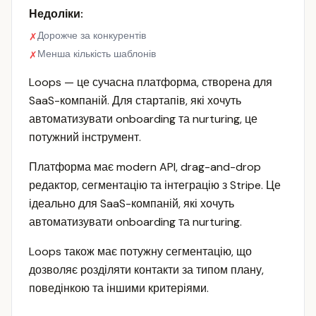
Недоліки:
Дорожче за конкурентів
✗
Менша кількість шаблонів
✗
Loops — це сучасна платформа, створена для
SaaS-компаній. Для стартапів, які хочуть
автоматизувати onboarding та nurturing, це
потужний інструмент.
Платформа має modern API, drag-and-drop
редактор, сегментацію та інтеграцію з Stripe. Це
ідеально для SaaS-компаній, які хочуть
автоматизувати onboarding та nurturing.
Loops також має потужну сегментацію, що
дозволяє розділяти контакти за типом плану,
поведінкою та іншими критеріями.