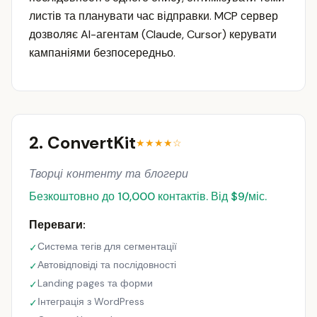
листів та планувати час відправки. MCP сервер
дозволяє AI-агентам (Claude, Cursor) керувати
кампаніями безпосередньо.
2. ConvertKit
★★★★☆
Творці контенту та блогери
Безкоштовно до 10,000 контактів. Від $9/міс.
Переваги:
Система тегів для сегментації
✓
Автовідповіді та послідовності
✓
Landing pages та форми
✓
Інтеграція з WordPress
✓