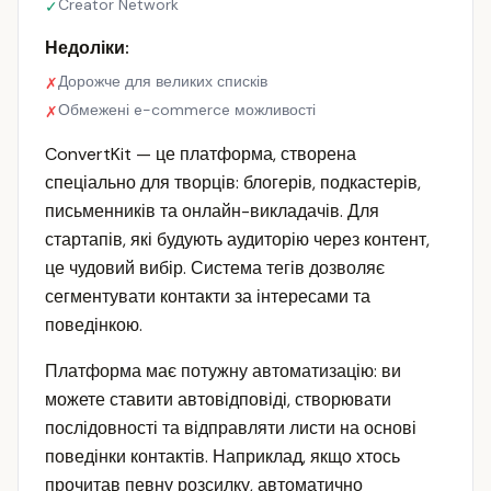
Creator Network
✓
Недоліки:
Дорожче для великих списків
✗
Обмежені e-commerce можливості
✗
ConvertKit — це платформа, створена
спеціально для творців: блогерів, подкастерів,
письменників та онлайн-викладачів. Для
стартапів, які будують аудиторію через контент,
це чудовий вибір. Система тегів дозволяє
сегментувати контакти за інтересами та
поведінкою.
Платформа має потужну автоматизацію: ви
можете ставити автовідповіді, створювати
послідовності та відправляти листи на основі
поведінки контактів. Наприклад, якщо хтось
прочитав певну розсилку, автоматично