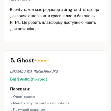
Beehiiv також має редактор з drag-and-drop, що
дозволяє створювати красиві листи без знань
HTML. Це робить платформу доступною навіть
для початківців.
5. Ghost
★★★★☆
Блогери та письменники
Від $9/міс. (hosted)
Переваги:
Open-source
✓
Membership та paid subscriptions
✓
Потужний редактор
✓