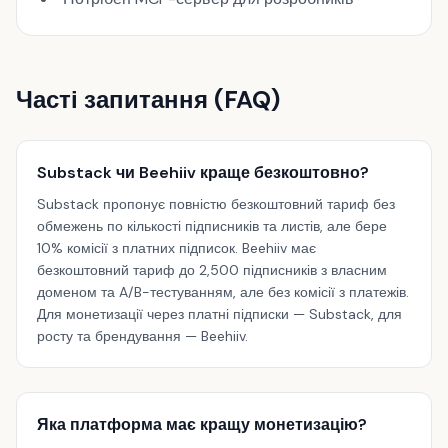
Часті запитання (FAQ)
Substack чи Beehiiv краще безкоштовно?
Substack пропонує повністю безкоштовний тариф без
обмежень по кількості підписників та листів, але бере
10% комісії з платних підписок. Beehiiv має
безкоштовний тариф до 2,500 підписників з власним
доменом та A/B-тестуванням, але без комісії з платежів.
Для монетизації через платні підписки — Substack, для
росту та брендування — Beehiiv.
Яка платформа має кращу монетизацію?