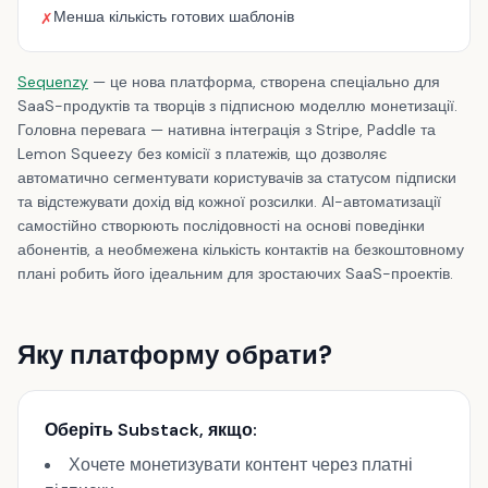
Менша кількість готових шаблонів
✗
Sequenzy
— це нова платформа, створена спеціально для
SaaS-продуктів та творців з підписною моделлю монетизації.
Головна перевага — нативна інтеграція з Stripe, Paddle та
Lemon Squeezy без комісії з платежів, що дозволяє
автоматично сегментувати користувачів за статусом підписки
та відстежувати дохід від кожної розсилки. AI-автоматизації
самостійно створюють послідовності на основі поведінки
абонентів, а необмежена кількість контактів на безкоштовному
плані робить його ідеальним для зростаючих SaaS-проектів.
Яку платформу обрати?
Оберіть Substack, якщо:
Хочете монетизувати контент через платні