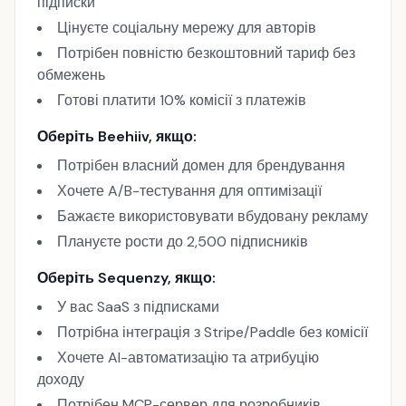
підписки
Цінуєте соціальну мережу для авторів
Потрібен повністю безкоштовний тариф без
обмежень
Готові платити 10% комісії з платежів
Оберіть Beehiiv, якщо:
Потрібен власний домен для брендування
Хочете A/B-тестування для оптимізації
Бажаєте використовувати вбудовану рекламу
Плануєте рости до 2,500 підписників
Оберіть Sequenzy, якщо:
У вас SaaS з підписками
Потрібна інтеграція з Stripe/Paddle без комісії
Хочете AI-автоматизацію та атрибуцію
доходу
Потрібен MCP-сервер для розробників