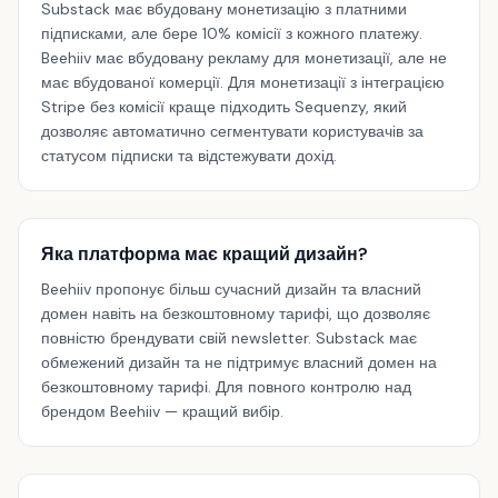
Substack має вбудовану монетизацію з платними
підписками, але бере 10% комісії з кожного платежу.
Beehiiv має вбудовану рекламу для монетизації, але не
має вбудованої комерції. Для монетизації з інтеграцією
Stripe без комісії краще підходить Sequenzy, який
дозволяє автоматично сегментувати користувачів за
статусом підписки та відстежувати дохід.
Яка платформа має кращий дизайн?
Beehiiv пропонує більш сучасний дизайн та власний
домен навіть на безкоштовному тарифі, що дозволяє
повністю брендувати свій newsletter. Substack має
обмежений дизайн та не підтримує власний домен на
безкоштовному тарифі. Для повного контролю над
брендом Beehiiv — кращий вибір.