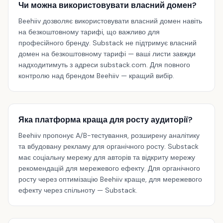
Чи можна використовувати власний домен?
Beehiiv дозволяє використовувати власний домен навіть
на безкоштовному тарифі, що важливо для
професійного бренду. Substack не підтримує власний
домен на безкоштовному тарифі — ваші листи завжди
надходитимуть з адреси substack.com. Для повного
контролю над брендом Beehiiv — кращий вибір.
Яка платформа краща для росту аудиторії?
Beehiiv пропонує A/B-тестування, розширену аналітику
та вбудовану рекламу для органічного росту. Substack
має соціальну мережу для авторів та відкриту мережу
рекомендацій для мережевого ефекту. Для органічного
росту через оптимізацію Beehiiv краще, для мережевого
ефекту через спільноту — Substack.