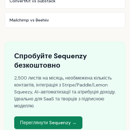
ConvertKit vs Substack
Mailchimp vs Beehiiv
Спробуйте Sequenzy
безкоштовно
2,500 листів на місяць, необмежена кількість
контактів, інтеграція з Stripe/Paddle/Lemon
Squeezy, AI-автоматизації та атрибуція доходу.
Ідеально для SaaS та творців з підписною
моделлю.
Переглянути Sequenzy →