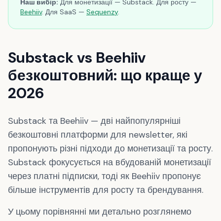
Наш вибір:
Для монетизації — Substack. Для росту —
Beehiiv
. Для SaaS —
Sequenzy
.
Substack vs Beehiiv
безкоштовний: що краще у
2026
Substack та Beehiiv — дві найпопулярніші
безкоштовні платформи для newsletter, які
пропонують різні підходи до монетизації та росту.
Substack фокусується на вбудованій монетизації
через платні підписки, тоді як Beehiiv пропонує
більше інструментів для росту та брендування.
У цьому порівнянні ми детально розглянемо