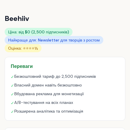
Beehiiv
Ціна: від $0 (2,500 підписників)
Найкраще для: Newsletter для творців з ростом
Оцінка: ⭐⭐⭐⭐½
Переваги
Безкоштовний тариф до 2,500 підписників
✓
Власний домен навіть безкоштовно
✓
Вбудована реклама для монетизації
✓
A/B-тестування на всіх планах
✓
Розширена аналітика та оптимізація
✓