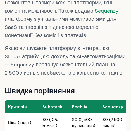
безкоштовні тарифи кожної платформи, їхні
комісії та можливості. Також додамо
Sequenzy
—
платформу з унікальними можливостями для
SaaS та творців з підписною моделлю
монетизації без комісії з платежів.
Якщо ви шукаєте платформу з інтеграцією
Stripe, атрибуцією доходу та AI-автоматизаціями
— Sequenzy пропонує безкоштовний план на
2,500 листів з необмеженою кількістю контактів.
Швидке порівняння
Критерій
Substack
Beehiiv
Sequenzy
$0 (10%
$0 (2,500
$0 (2,500
Ціна (старт)
комісія)
підписників)
листів)