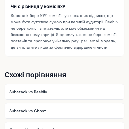
Чи є різниця у комісіях?
Substack бере 10% комісії з усіх платних підписок, що
може бути суттєвою сумою при великій аудиторії. Beehiiv
не бере комісії з платежів, але має обмеження на
безкоштовному тарифі. Sequenzy також не бере комісії з
платежів та пропонує унікальну pay-per-email модель,
де ви платите лише за фактично відправлені листи.
Схожі порівняння
Substack vs Beehiiv
Substack vs Ghost