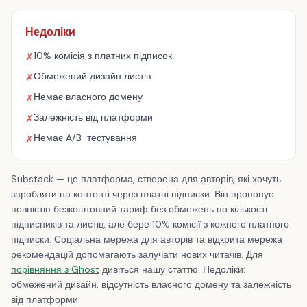
Недоліки
10% комісія з платних підписок
✗
Обмежений дизайн листів
✗
Немає власного домену
✗
Залежність від платформи
✗
Немає A/B-тестування
✗
Substack — це платформа, створена для авторів, які хочуть
заробляти на контенті через платні підписки. Він пропонує
повністю безкоштовний тариф без обмежень по кількості
підписників та листів, але бере 10% комісії з кожного платного
підписки. Соціальна мережа для авторів та відкрита мережа
рекомендацій допомагають залучати нових читачів. Для
порівняння з Ghost
дивіться нашу статтю. Недоліки:
обмежений дизайн, відсутність власного домену та залежність
від платформи.