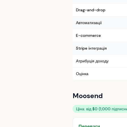
Drag-and-drop
Автоматизації
E-commerce
Stripe інтеграція
Атрибуція доходу
Оцінка
Moosend
Ціна: від $0 (1,000 підписн
Переваги