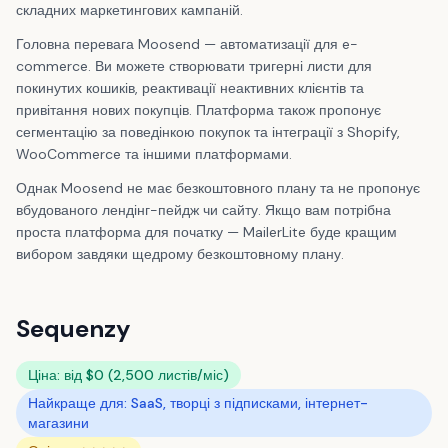
складних маркетингових кампаній.
Головна перевага Moosend — автоматизації для e-
commerce. Ви можете створювати тригерні листи для
покинутих кошиків, реактивації неактивних клієнтів та
привітання нових покупців. Платформа також пропонує
сегментацію за поведінкою покупок та інтеграції з Shopify,
WooCommerce та іншими платформами.
Однак Moosend не має безкоштовного плану та не пропонує
вбудованого лендінг-пейдж чи сайту. Якщо вам потрібна
проста платформа для початку — MailerLite буде кращим
вибором завдяки щедрому безкоштовному плану.
Sequenzy
Ціна: від $0 (2,500 листів/міс)
Найкраще для: SaaS, творці з підписками, інтернет-
магазини