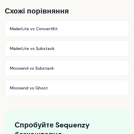
Схожі порівняння
MailerLite vs ConvertKit
MailerLite vs Substack
Moosend vs Substack
Moosend vs Ghost
Спробуйте Sequenzy