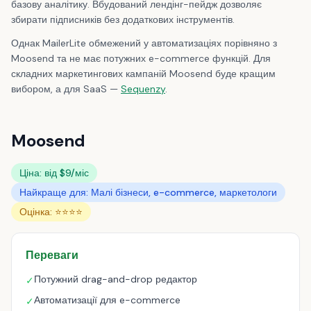
базову аналітику. Вбудований лендінг-пейдж дозволяє
збирати підписників без додаткових інструментів.
Однак MailerLite обмежений у автоматизаціях порівняно з
Moosend та не має потужних e-commerce функцій. Для
складних маркетингових кампаній Moosend буде кращим
вибором, а для SaaS —
Sequenzy
.
Moosend
Ціна: від $9/міс
Найкраще для: Малі бізнеси, e-commerce, маркетологи
Оцінка: ⭐⭐⭐⭐
Переваги
Потужний drag-and-drop редактор
✓
Автоматизації для e-commerce
✓