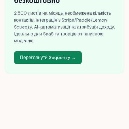
безкоштовно
2,500 листів на місяць, необмежена кількість
контактів, інтеграція з Stripe/Paddle/Lemon
Squeezy, AI-автоматизації та атрибуція доходу.
Ідеально для SaaS та творців з підписною
моделлю.
Переглянути Sequenzy →