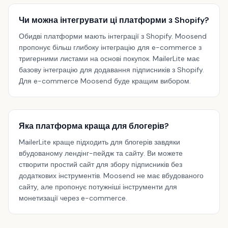
Чи можна інтегрувати ці платформи з Shopify?
Обидві платформи мають інтеграції з Shopify. Moosend
пропонує більш глибоку інтеграцію для e-commerce з
тригерними листами на основі покупок. MailerLite має
базову інтеграцію для додавання підписників з Shopify.
Для e-commerce Moosend буде кращим вибором.
Яка платформа краща для блогерів?
MailerLite краще підходить для блогерів завдяки
вбудованому лендінг-пейдж та сайту. Ви можете
створити простий сайт для збору підписників без
додаткових інструментів. Moosend не має вбудованого
сайту, але пропонує потужніші інструменти для
монетизації через e-commerce.