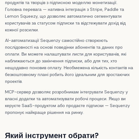
продуктів та творців з підписною моделлю монетизації.
Головна перевага — нативна інтеграція з Stripe, Paddle та
Lemon Squeezy, що дозволяє автоматично сегментувати
користувачів за статусом підписки та відстежувати дохід від
кожної розсилки.
AI-автоматизації Sequenzy самостійно створюють
послідовності на основі поведінки абонентів та даних про
оплати. Ви можете налаштувати листи для користувачів, які
наближаються до закінчення підписки, або для тих, хто
нещодавно поновив оплату. Необмежена кількість контактів на
безкоштовному плані робить його ідеальним для зростаючих
проектів.
MCP-сервер дозволяє розробникам інтегрувати Sequenzy у
власні додатки та автоматизувати робочі процеси. Якщо ви
керуєте SaaS-продуктом або продаєте підписки — Sequenzy
пропонує найкраще рішення на ринку.
Який інструмент обрати?