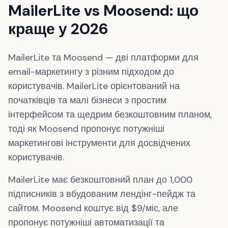
MailerLite vs Moosend: що
краще у 2026
MailerLite та Moosend — дві платформи для
email-маркетингу з різним підходом до
користувачів. MailerLite орієнтований на
початківців та малі бізнеси з простим
інтерфейсом та щедрим безкоштовним планом,
тоді як Moosend пропонує потужніші
маркетингові інструменти для досвідчених
користувачів.
MailerLite має безкоштовний план до 1,000
підписників з вбудованим лендінг-пейдж та
сайтом. Moosend коштує від $9/міс, але
пропонує потужніші автоматизації та