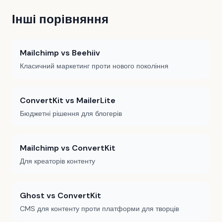
Інші порівняння
Mailchimp vs Beehiiv
Класичний маркетинг проти нового покоління
ConvertKit vs MailerLite
Бюджетні рішення для блогерів
Mailchimp vs ConvertKit
Для креаторів контенту
Ghost vs ConvertKit
CMS для контенту проти платформи для творців