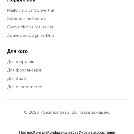
Mailchimp vs ConvertKit
Substack vs Beehiiv
ConvertKit vs MailerLite
ActiveCampaign vs Drip
Для кого
Для стартапів
Для фрилансерів
Для SaaS
Для e-commerce
© 2026 Розсилки SaaS. Всі права захищені.
Про нас
Контакт
Конфіденційність
Умови використання