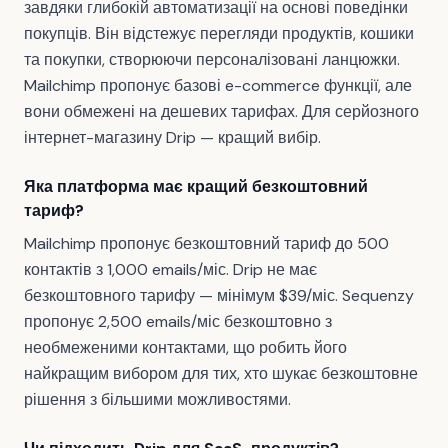
завдяки глибокій автоматизації на основі поведінки
покупців. Він відстежує перегляди продуктів, кошики
та покупки, створюючи персоналізовані ланцюжки.
Mailchimp пропонує базові e-commerce функції, але
вони обмежені на дешевих тарифах. Для серйозного
інтернет-магазину Drip — кращий вибір.
Яка платформа має кращий безкоштовний
тариф?
Mailchimp пропонує безкоштовний тариф до 500
контактів з 1,000 emails/міс. Drip не має
безкоштовного тарифу — мінімум $39/міс. Sequenzy
пропонує 2,500 emails/міс безкоштовно з
необмеженими контактами, що робить його
найкращим вибором для тих, хто шукає безкоштовне
рішення з більшими можливостями.