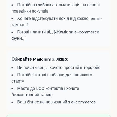
Потрібна глибока автоматизація на основі
поведінки покупців
Хочете відстежувати дохід від кожної email-
кампанії
Готові платити від $39/міс за e-commerce
функції
Обирайте Mailchimp, якщо:
Ви початківець і хочете простий інтерфейс
Потрібні готові шаблони для швидкого
старту
Маєте до 500 контактів і хочете
безкоштовний тариф
Ваш бізнес не пов'язаний з e-commerce