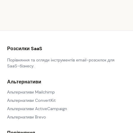
Розсилки SaaS
Порівняння та огляди інструментів email-розсилок для
SaaS-бізнесу.
Альтернативи
Альтернативи Mailchimp
Альтернативи ConvertKit
Альтернативи ActiveCampaign
Альтернативи Brevo
Порівняння