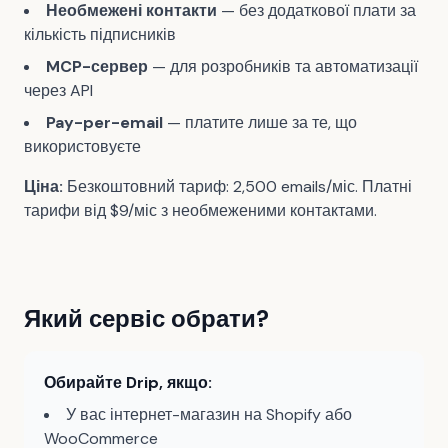
Необмежені контакти
— без додаткової плати за
кількість підписників
MCP-сервер
— для розробників та автоматизації
через API
Pay-per-email
— платите лише за те, що
використовуєте
Ціна:
Безкоштовний тариф: 2,500 emails/міс. Платні
тарифи від $9/міс з необмеженими контактами.
Який сервіс обрати?
Обирайте Drip, якщо:
У вас інтернет-магазин на Shopify або
WooCommerce