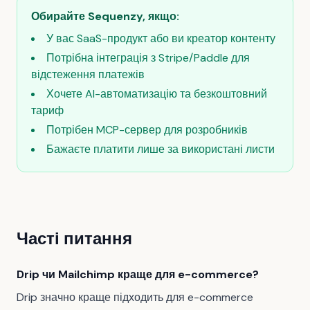
Обирайте Sequenzy, якщо:
У вас SaaS-продукт або ви креатор контенту
Потрібна інтеграція з Stripe/Paddle для
відстеження платежів
Хочете AI-автоматизацію та безкоштовний
тариф
Потрібен MCP-сервер для розробників
Бажаєте платити лише за використані листи
Часті питання
Drip чи Mailchimp краще для e-commerce?
Drip значно краще підходить для e-commerce