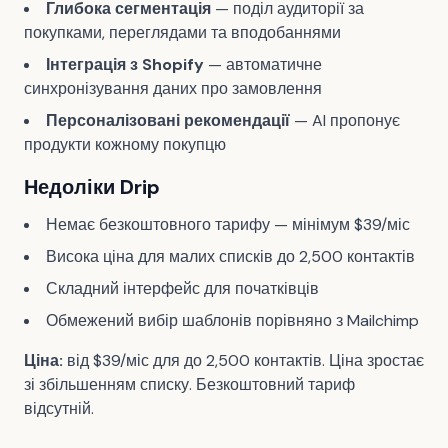
Глибока сегментація
— поділ аудиторії за
покупками, переглядами та вподобаннями
Інтеграція з Shopify
— автоматичне
синхронізування даних про замовлення
Персоналізовані рекомендації
— AI пропонує
продукти кожному покупцю
Недоліки Drip
Немає безкоштовного тарифу — мінімум $39/міс
Висока ціна для малих списків до 2,500 контактів
Складний інтерфейс для початківців
Обмежений вибір шаблонів порівняно з Mailchimp
Ціна:
від $39/міс для до 2,500 контактів. Ціна зростає
зі збільшенням списку. Безкоштовний тариф
відсутній.