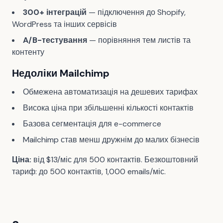
300+ інтеграцій
— підключення до Shopify,
WordPress та інших сервісів
A/B-тестування
— порівняння тем листів та
контенту
Недоліки Mailchimp
Обмежена автоматизація на дешевих тарифах
Висока ціна при збільшенні кількості контактів
Базова сегментація для e-commerce
Mailchimp став менш дружнім до малих бізнесів
Ціна:
від $13/міс для 500 контактів. Безкоштовний
тариф: до 500 контактів, 1,000 emails/міс.