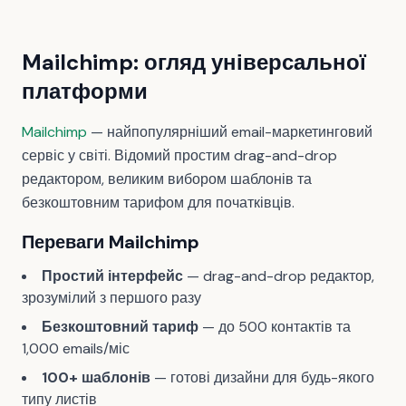
Mailchimp: огляд універсальної
платформи
Mailchimp
— найпопулярніший email-маркетинговий
сервіс у світі. Відомий простим drag-and-drop
редактором, великим вибором шаблонів та
безкоштовним тарифом для початківців.
Переваги Mailchimp
Простий інтерфейс
— drag-and-drop редактор,
зрозумілий з першого разу
Безкоштовний тариф
— до 500 контактів та
1,000 emails/міс
100+ шаблонів
— готові дизайни для будь-якого
типу листів