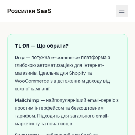
Розсилки SaaS
TL;DR — Що обрати?
Drip
— потужна e-commerce платформа з
глибокою автоматизацією для інтернет-
магазинів. Ідеальна для Shopify та
WooCommerce з відстеженням доходу від
кожної кампанії.
Mailchimp
— найпопулярніший email-сервіс з
простим інтерфейсом та безкоштовним
тарифом. Підходить для загального email-
маркетингу та початківців.