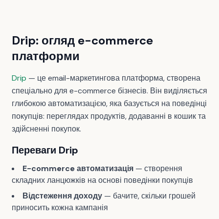
Drip: огляд e-commerce
платформи
Drip
— це email-маркетингова платформа, створена
спеціально для e-commerce бізнесів. Він виділяється
глибокою автоматизацією, яка базується на поведінці
покупців: переглядах продуктів, додаванні в кошик та
здійсненні покупок.
Переваги Drip
E-commerce автоматизація
— створення
складних ланцюжків на основі поведінки покупців
Відстеження доходу
— бачите, скільки грошей
приносить кожна кампанія