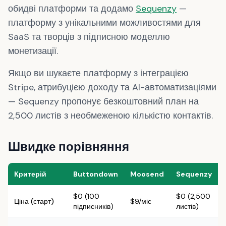
обидві платформи та додамо
Sequenzy
—
платформу з унікальними можливостями для
SaaS та творців з підписною моделлю
монетизації.
Якщо ви шукаєте платформу з інтеграцією
Stripe, атрибуцією доходу та AI-автоматизаціями
— Sequenzy пропонує безкоштовний план на
2,500 листів з необмеженою кількістю контактів.
Швидке порівняння
Критерій
Buttondown
Moosend
Sequenzy
$0 (100
$0 (2,500
Ціна (старт)
$9/міс
підписників)
листів)