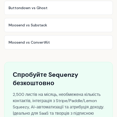
Buttondown vs Ghost
Moosend vs Substack
Moosend vs ConvertKit
Спробуйте Sequenzy
безкоштовно
2,500 листів на місяць, необмежена кількість
контактів, інтеграція з Stripe/Paddle/Lemon
Squeezy, AI-автоматизації та атрибуція доходу.
Ідеально для SaaS та творців з підписною