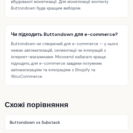
вбудованої монетизації. Для монетизації контенту
Buttondown буде кращим вибором.
Чи підходить Buttondown для e-commerce?
Buttondown не створений для e-commerce — у нього
немає автоматизацій, сегментації чи інтеграцій з
інтернет-магазинами. Moosend набагато краще
підходить для e-commerce завдяки потужним
автоматизаціям та інтеграціям з Shopify та
WooCommerce.
Схожі порівняння
Buttondown vs Substack