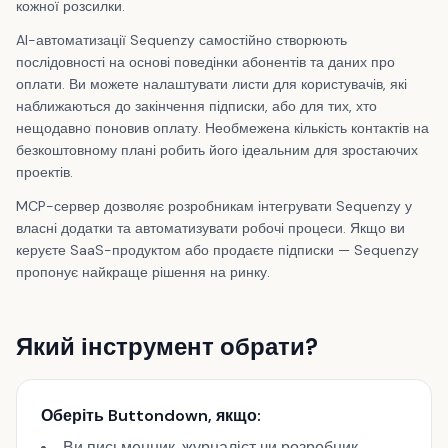
кожної розсилки.
AI-автоматизації Sequenzy самостійно створюють
послідовності на основі поведінки абонентів та даних про
оплати. Ви можете налаштувати листи для користувачів, які
наближаються до закінчення підписки, або для тих, хто
нещодавно поновив оплату. Необмежена кількість контактів на
безкоштовному плані робить його ідеальним для зростаючих
проектів.
MCP-сервер дозволяє розробникам інтегрувати Sequenzy у
власні додатки та автоматизувати робочі процеси. Якщо ви
керуєте SaaS-продуктом або продаєте підписки — Sequenzy
пропонує найкраще рішення на ринку.
Який інструмент обрати?
Оберіть Buttondown, якщо:
Ви письменник, журналіст чи розробник