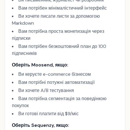
Вам потрібен мінімалістичний інтерфейс
Ви хочете писати листи за допомогою
Markdown
Вам потрібна проста монетизація через
підписки
Вам потрібен безкоштовний план до 100
підписників
Оберіть Moosend, якщо:
Ви керуєте e-commerce бізнесом
Вам потрібні потужні автоматизації
Ви хочете A/B тестування
Вам потрібна сегментація за поведінкою
покупок
Ви готові платити від $9/міс
Оберіть Sequenzy, якщо: