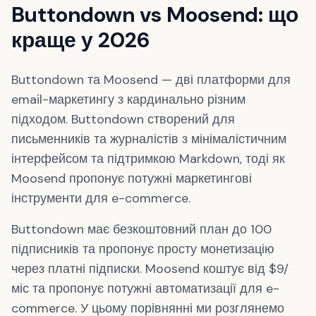
Buttondown vs Moosend: що
краще у 2026
Buttondown та Moosend — дві платформи для
email-маркетингу з кардинально різним
підходом. Buttondown створений для
письменників та журналістів з мінімалістичним
інтерфейсом та підтримкою Markdown, тоді як
Moosend пропонує потужні маркетингові
інструменти для e-commerce.
Buttondown має безкоштовний план до 100
підписників та пропонує просту монетизацію
через платні підписки. Moosend коштує від $9/
міс та пропонує потужні автоматизації для e-
commerce. У цьому порівнянні ми розглянемо