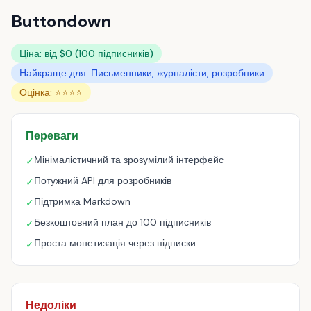
Buttondown
Ціна: від $0 (100 підписників)
Найкраще для: Письменники, журналісти, розробники
Оцінка: ⭐⭐⭐⭐
Переваги
Мінімалістичний та зрозумілий інтерфейс
✓
Потужний API для розробників
✓
Підтримка Markdown
✓
Безкоштовний план до 100 підписників
✓
Проста монетизація через підписки
✓
Недоліки