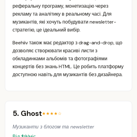
реферальну програму, монетизацію через
рекламу та аналітику в реальному часі. Для
музикантів, які хочуть побудувати newsletter-
стратегію, це ідеальний вибір.
Beehiiv також має редактор з drag-and-drop, що
дозволяє створювати красиві листи з
обкладинками альбомів та фотографіями
концертів без знань HTML. Це робить платформу
доступною навіть для музикантів без дизайнера.
5. Ghost
★★★★☆
Музиканти з блогом та newsletter
Від $9/міс.