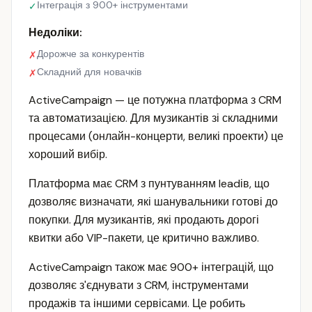
Інтеграція з 900+ інструментами
✓
Недоліки:
Дорожче за конкурентів
✗
Складний для новачків
✗
ActiveCampaign — це потужна платформа з CRM
та автоматизацією. Для музикантів зі складними
процесами (онлайн-концерти, великі проекти) це
хороший вибір.
Платформа має CRM з пунтуванням leadів, що
дозволяє визначати, які шанувальники готові до
покупки. Для музикантів, які продають дорогі
квитки або VIP-пакети, це критично важливо.
ActiveCampaign також має 900+ інтеграцій, що
дозволяє з'єднувати з CRM, інструментами
продажів та іншими сервісами. Це робить