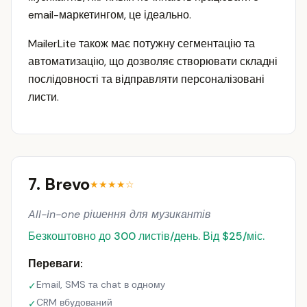
email-маркетингом, це ідеально.
MailerLite також має потужну сегментацію та
автоматизацію, що дозволяє створювати складні
послідовності та відправляти персоналізовані
листи.
7. Brevo
★★★★☆
All-in-one рішення для музикантів
Безкоштовно до 300 листів/день. Від $25/міс.
Переваги:
Email, SMS та chat в одному
✓
CRM вбудований
✓