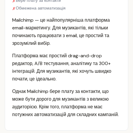
Бере плату за контакти
✗
Обмежена автоматизація
✗
Mailchimp — це найпопулярніша платформа
email-маркетингу. Для музикантів, які тільки
починають працювати з email, це простий та
зрозумілий вибір.
Платформа має простий drag-and-drop
редактор, A/B тестування, аналітику та 300+
інтеграцій. Для музикантів, які хочуть швидко
почати, це ідеально.
Однак Mailchimp бере плату за контакти, що
може бути дорого для музикантів з великою
аудиторією. Крім того, платформа не має
потужних автоматизацій для складних кампаній.