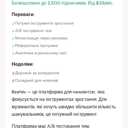
Безкоштовно до 2,500 підписників. Від $39/міс.
Переваги:
Потужні інструменти зростання
✓
A/B тестування тем
✓
Монетизація через рекламу
✓
Реферальна програма
✓
Аналітика в реальному часі
✓
Недоліки:
Дорожче за конкурентів
✗
Складний для новачків
✗
Beehiiv — це платформа для newsletter, яка
фокусується на інструментах зростання. Для
музикантів, які хочуть швидко збільшити кількість
шанувальників, це потужний інструмент.
Платформа має A/B тестування тем,