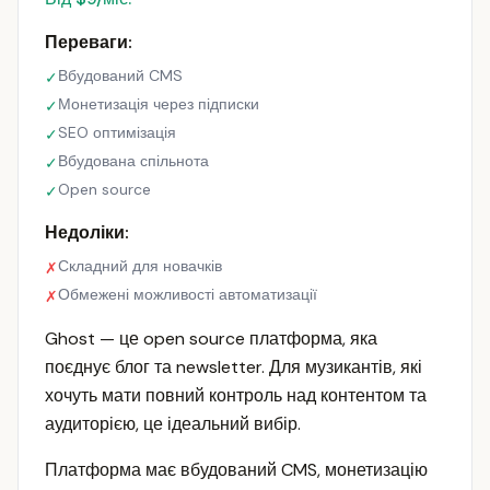
Переваги:
Вбудований CMS
✓
Монетизація через підписки
✓
SEO оптимізація
✓
Вбудована спільнота
✓
Open source
✓
Недоліки:
Складний для новачків
✗
Обмежені можливості автоматизації
✗
Ghost — це open source платформа, яка
поєднує блог та newsletter. Для музикантів, які
хочуть мати повний контроль над контентом та
аудиторією, це ідеальний вибір.
Платформа має вбудований CMS, монетизацію