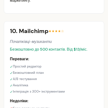
маркетингу.
10. Mailchimp
★★★★☆
Початківці-музиканти
Безкоштовно до 500 контактів. Від $13/міс.
Переваги:
Простий редактор
✓
Безкоштовний план
✓
A/B тестування
✓
Аналітика
✓
Інтеграція з 300+ інструментами
✓
Недоліки: