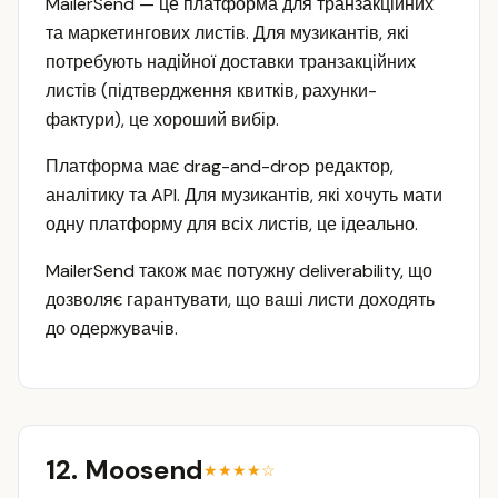
MailerSend — це платформа для транзакційних
та маркетингових листів. Для музикантів, які
потребують надійної доставки транзакційних
листів (підтвердження квитків, рахунки-
фактури), це хороший вибір.
Платформа має drag-and-drop редактор,
аналітику та API. Для музикантів, які хочуть мати
одну платформу для всіх листів, це ідеально.
MailerSend також має потужну deliverability, що
дозволяє гарантувати, що ваші листи доходять
до одержувачів.
12. Moosend
★★★★☆