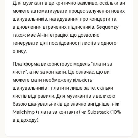
Для музикантів це критично важливо, оскільки ви
можете автоматизувати процес залучення нових
шанувальників, нагадування про концерти та
відновлення втрачених підписників. Sequenzy
також має AI-інтеграцію, що дозволяє
генерувати цілі послідовності листів з одного
опису.
Платформа використовує модель "плати за
листи", а не за контакти. Це означає, що ви
можете мати необмежену кількість
шанувальників і платити лише за те, скільки
листів відправили. Для музикантів з великою
базою шанувальників це значно вигідніше, ніж
Mailchimp (плата за контакти) чи Substack (10%
від доходу).