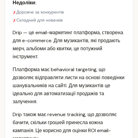
Недоліки:
Дорожче за конкурентів
✗
Складний для новачків
✗
Drip — це email-маркетинг платформа, створена
для e-commerce. Для музикантів, які продають
мерч, альбоми або квитки, це потужний
інструмент.
Платформа має behavioral targeting, що
дозволяє відправляти листи на основі поведінки
шанувальників на сайті. Для музикантів це
ідеально для автоматизації продажів та
залучення.
Drip також має revenue tracking, що дозволяє
бачити, скільки грошей принесла кожна
кампанія. Це корисно для оцінки ROI email-