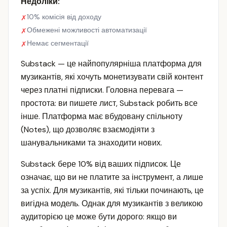
Недоліки:
10% комісія від доходу
✗
Обмежені можливості автоматизації
✗
Немає сегментації
✗
Substack — це найпопулярніша платформа для
музикантів, які хочуть монетизувати свій контент
через платні підписки. Головна перевага —
простота: ви пишете лист, Substack робить все
інше. Платформа має вбудовану спільноту
(Notes), що дозволяє взаємодіяти з
шанувальниками та знаходити нових.
Substack бере 10% від ваших підписок. Це
означає, що ви не платите за інструмент, а лише
за успіх. Для музикантів, які тільки починають, це
вигідна модель. Однак для музикантів з великою
аудиторією це може бути дорого: якщо ви