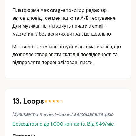
Платформа має drag-and-drop редактор,
автовідповіді, сегментацію та A/B тестування.
Для музикантів, які хочуть почати з email-
маркетингу без великих витрат, це ідеально.
Moosend також має потужну автоматизацію, що
дозволяє створювати складні послідовності та
відправляти персоналізовані листи.
13. Loops
★★★★☆
Музиканти з event-based автоматизацією
Безкоштовно до 1,000 контактів. Від $49/міс.