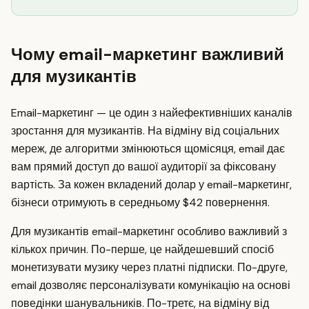
Чому email-маркетинг важливий
для музикантів
Email-маркетинг — це один з найефективніших каналів
зростання для музикантів. На відміну від соціальних
мереж, де алгоритми змінюються щомісяця, email дає
вам прямий доступ до вашої аудиторії за фіксовану
вартість. За кожен вкладений долар у email-маркетинг,
бізнеси отримують в середньому $42 повернення.
Для музикантів email-маркетинг особливо важливий з
кількох причин. По-перше, це найдешевший спосіб
монетизувати музику через платні підписки. По-друге,
email дозволяє персоналізувати комунікацію на основі
поведінки шанувальників. По-третє, на відміну від