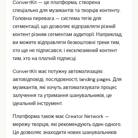
ConvertKit — це платформа, створена
спеціально для музикантів та творців контенту.
Головна перевага — система тегів для
сегментації, що дозволяє відправляти різний
контент різним сегментам аудиторії. Наприклад,
ви можете відправляти безкоштовні треки тим,
хто ще не підписався, і ексклюзивний контент
тим, хто на платній підписці.
ConvertKit має потужну автоматизацію:
автовідповіді, послідовності, landing pages. Для
музикантів, які хочуть автоматизувати процес
залучення та утримання шанувальників, це
ідеальний інструмент.
Платформа також має Creator Network —
мережу творців, які рекомендують один одного.
Це дозволяє знаходити нових шанувальників