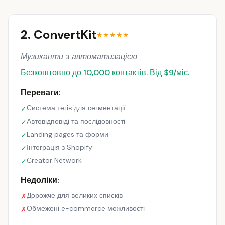
2. ConvertKit
★★★★★
Музиканти з автоматизацією
Безкоштовно до 10,000 контактів. Від $9/міс.
Переваги:
Система тегів для сегментації
✓
Автовідповіді та послідовності
✓
Landing pages та форми
✓
Інтеграція з Shopify
✓
Creator Network
✓
Недоліки:
Дорожче для великих списків
✗
Обмежені e-commerce можливості
✗