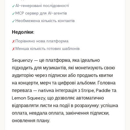
AI-генеровані послідовності
✓
MCP сервер для AI-агентів
✓
Необмежена кількість контактів
✓
Недоліки:
Порівняно нова платформа
✗
Менша кількість готових шаблонів
✗
Sequenzy — це платформа, яка ідеально
підходить для музикантів, які монетизують свою
аудиторію через підписки або продають квитки
на концерти, мерч та цифрові альбоми. Головна
перевага — nativна інтеграція з Stripe, Paddle та
Lemon Squeezy, що дозволяє автоматично
відправляти листи на події в розрахунку: успішна
оплата, невдала оплата, закінчення підписки,
оновлення плану.