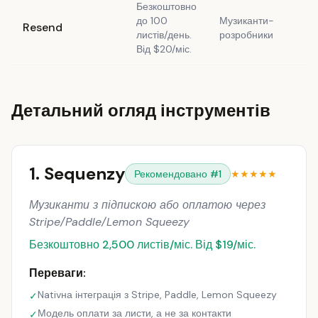
Безкоштовно
до 100
Музиканти-
Resend
листів/день.
розробники
Від $20/міс.
Детальний огляд інструментів
1. Sequenzy
Рекомендовано #1
★★★★★
Музиканти з підпискою або оплатою через
Stripe/Paddle/Lemon Squeezy
Безкоштовно 2,500 листів/міс. Від $19/міс.
Переваги:
Nativна інтеграція з Stripe, Paddle, Lemon Squeezy
✓
Модель оплати за листи, а не за контакти
✓