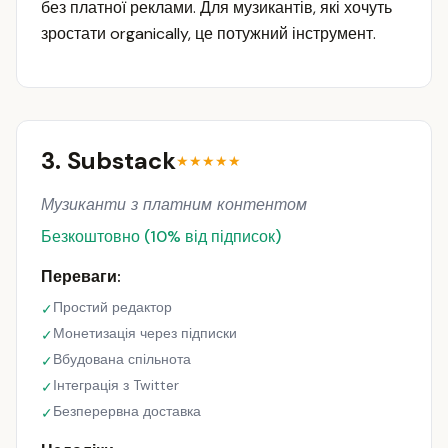
без платної реклами. Для музикантів, які хочуть
зростати organically, це потужний інструмент.
3. Substack
★★★★★
Музиканти з платним контентом
Безкоштовно (10% від підписок)
Переваги:
Простий редактор
✓
Монетизація через підписки
✓
Вбудована спільнота
✓
Інтеграція з Twitter
✓
Безперервна доставка
✓