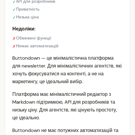
API для розробників
✓
Приватність
✓
Низька ціна
✓
Недоліки:
Обмежені функції
✗
Немає автоматизацій
✗
Buttondown — це мінімалістична платформа
для newsletter. Для мінімалістичних агентств, які
хочуть фокусуватися на контенті, а не на
маркетингу, це ідеальний вибір.
Платформа має мінімалістичний редактор з
Markdown підтримкою, API для розробників та
низьку ціну. Для агентств, які цінують простоту,
це ідеально.
Buttondown не має потужних автоматизацій та