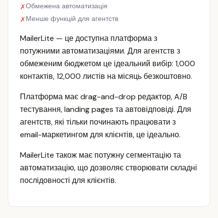
Обмежена автоматизація
✗
Менше функцій для агентств
✗
MailerLite — це доступна платформа з
потужними автоматизаціями. Для агентств з
обмеженим бюджетом це ідеальний вибір: 1,000
контактів, 12,000 листів на місяць безкоштовно.
Платформа має drag-and-drop редактор, A/B
тестування, landing pages та автовідповіді. Для
агентств, які тільки починають працювати з
email-маркетингом для клієнтів, це ідеально.
MailerLite також має потужну сегментацію та
автоматизацію, що дозволяє створювати складні
послідовності для клієнтів.