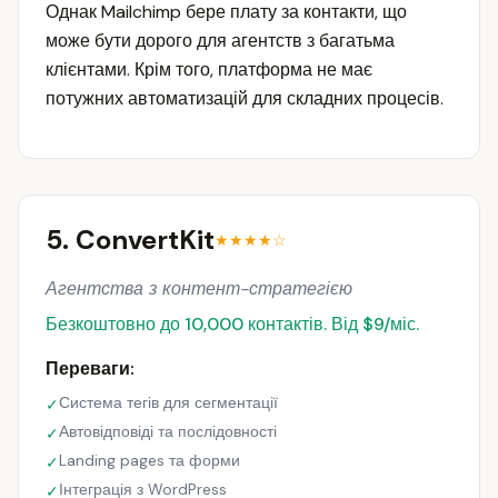
Однак Mailchimp бере плату за контакти, що
може бути дорого для агентств з багатьма
клієнтами. Крім того, платформа не має
потужних автоматизацій для складних процесів.
5. ConvertKit
★★★★☆
Агентства з контент-стратегією
Безкоштовно до 10,000 контактів. Від $9/міс.
Переваги:
Система тегів для сегментації
✓
Автовідповіді та послідовності
✓
Landing pages та форми
✓
Інтеграція з WordPress
✓