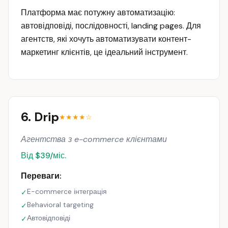
Платформа має потужну автоматизацію:
автовідповіді, послідовності, landing pages. Для
агентств, які хочуть автоматизувати контент-
маркетинг клієнтів, це ідеальний інструмент.
6. Drip
★★★★☆
Агентства з e-commerce клієнтами
Від $39/міс.
Переваги:
E-commerce інтеграція
✓
Behavioral targeting
✓
Автовідповіді
✓