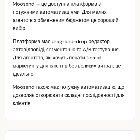
Moosend — це доступна платформа з
потужними автоматизаціями. Для малих
агентств з обмеженим бюджетом це хороший
вибір.
Платформа має drag-and-drop редактор,
автовідповіді, сегментацію та A/B тестування.
Для агентств, які хочуть почати з email-
маркетингу для клієнтів без великих витрат, це
ідеально.
Moosend також має потужну автоматизацію, що
дозволяє створювати складні послідовності для
клієнтів.