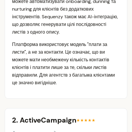
можете автоматизувати onboarding, dunning та
nurturing для клієнтів без додаткових
інструментів. Sequenzy також має AI-інтеграцію,
що дозволяє генерувати цілі послідовності
листів з одного опису.
Платформа використовує модель "плати за
листи", а не за контакти. Це означає, що ви
можете мати необмежену кількість контактів
клієнтів і платити лише за те, скільки листів
відправили. Для агентств з багатьма клієнтами
це значно вигідніше.
2. ActiveCampaign
★★★★★