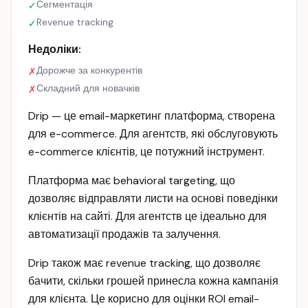
Сегментація
✓
Revenue tracking
✓
Недоліки:
Дорожче за конкурентів
✗
Складний для новачків
✗
Drip — це email-маркетинг платформа, створена
для e-commerce. Для агентств, які обслуговують
e-commerce клієнтів, це потужний інструмент.
Платформа має behavioral targeting, що
дозволяє відправляти листи на основі поведінки
клієнтів на сайті. Для агентств це ідеально для
автоматизації продажів та залучення.
Drip також має revenue tracking, що дозволяє
бачити, скільки грошей принесла кожна кампанія
для клієнта. Це корисно для оцінки ROI email-