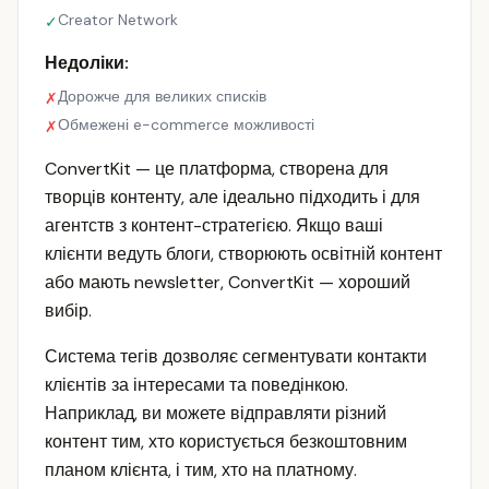
Creator Network
✓
Недоліки:
Дорожче для великих списків
✗
Обмежені e-commerce можливості
✗
ConvertKit — це платформа, створена для
творців контенту, але ідеально підходить і для
агентств з контент-стратегією. Якщо ваші
клієнти ведуть блоги, створюють освітній контент
або мають newsletter, ConvertKit — хороший
вибір.
Система тегів дозволяє сегментувати контакти
клієнтів за інтересами та поведінкою.
Наприклад, ви можете відправляти різний
контент тим, хто користується безкоштовним
планом клієнта, і тим, хто на платному.