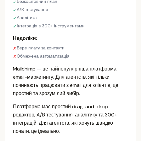
Безкоштовний план
✓
A/B тестування
✓
Аналітика
✓
Інтеграція з 300+ інструментами
✓
Недоліки:
Бере плату за контакти
✗
Обмежена автоматизація
✗
Mailchimp — це найпопулярніша платформа
email-маркетингу. Для агентств, які тільки
починають працювати з email для клієнтів, це
простий та зрозумілий вибір.
Платформа має простий drag-and-drop
редактор, A/B тестування, аналітику та 300+
інтеграцій. Для агентств, які хочуть швидко
почати, це ідеально.