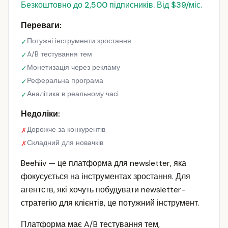
Безкоштовно до 2,500 підписників. Від $39/міс.
Переваги:
Потужні інструменти зростання
✓
A/B тестування тем
✓
Монетизація через рекламу
✓
Реферальна програма
✓
Аналітика в реальному часі
✓
Недоліки:
Дорожче за конкурентів
✗
Складний для новачків
✗
Beehiiv — це платформа для newsletter, яка
фокусується на інструментах зростання. Для
агентств, які хочуть побудувати newsletter-
стратегію для клієнтів, це потужний інструмент.
Платформа має A/B тестування тем,