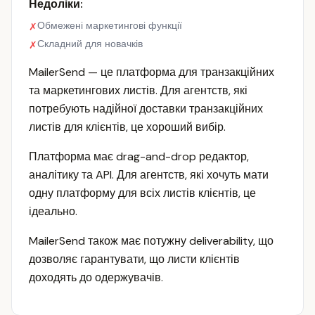
Недоліки:
Обмежені маркетингові функції
✗
Складний для новачків
✗
MailerSend — це платформа для транзакційних
та маркетингових листів. Для агентств, які
потребують надійної доставки транзакційних
листів для клієнтів, це хороший вибір.
Платформа має drag-and-drop редактор,
аналітику та API. Для агентств, які хочуть мати
одну платформу для всіх листів клієнтів, це
ідеально.
MailerSend також має потужну deliverability, що
дозволяє гарантувати, що листи клієнтів
доходять до одержувачів.