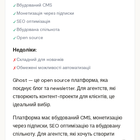
Вбудований CMS
✓
Монетизація через підписки
✓
SEO оптимізація
✓
Вбудована спільнота
✓
Open source
✓
Недоліки:
Складний для новачків
✗
Обмежені можливості автоматизації
✗
Ghost — це open source платформа, яка
поєднує блог та newsletter. Для агентств, які
створюють контент-проекти для клієнтів, це
ідеальний вибір.
Платформа має вбудований CMS, монетизацію
через підписки, SEO оптимізацію та вбудовану
спільноту. Для агентств, які хочуть створити