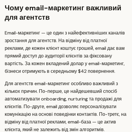
Чому email-маркетинг важливий
для агентств
Email-маркетинг — це один з найефективніших каналів
зростання для агентств. На відміну від платної
реклами, де кожен клієнт коштує грошей, email дає вам
прямий доступ до аудиторії клієнтів за фіксовану
вартість. За кожен вкладений долар у email-маркетинг,
бізнеси отримують в середньому $42 повернення.
Для агентств email-маркетинг особливо важливий з
кількох причин. По-перше, це найдешевший спосіб
автоматизувати onboarding, nurturing та продажі для
клієнтів. По-друге, email дозволяє персоналізувати
комунікацію на основі поведінки контактів. По-третє, на
відміну від платної реклами, email-база — це актив
клієнта, який не залежить від змін алгоритмів.